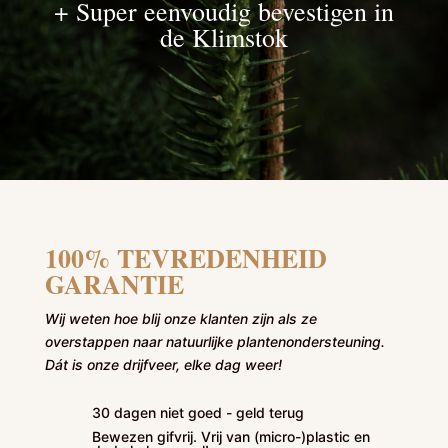
+ Super eenvoudig bevestigen in
de Klimstok
100% TEVREDENHEID
GARANTIE
Wij weten hoe blij onze klanten zijn als ze
overstappen naar natuurlijke plantenondersteuning.
Dát is onze drijfveer, elke dag weer!
30 dagen niet goed - geld terug
Bewezen gifvrij. Vrij van (micro-)plastic en